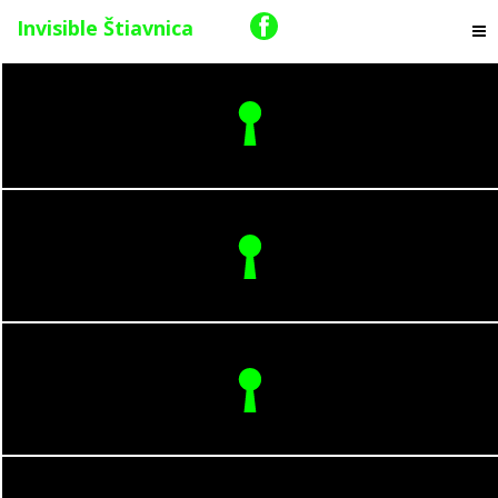
Invisible Štiavnica