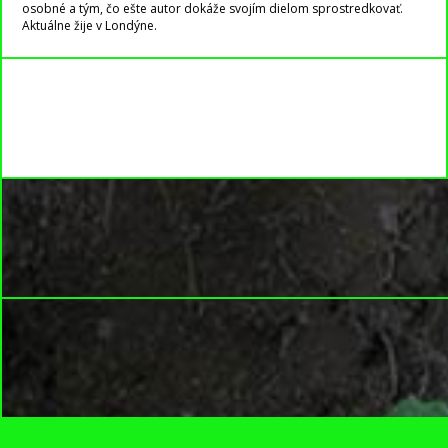
osobné a tým, čo ešte autor dokáže svojím dielom sprostredkovať.
Aktuálne žije v Londýne.